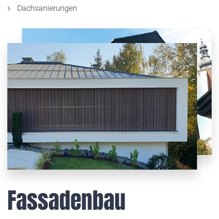
Dachsanierungen
Fassadenbau