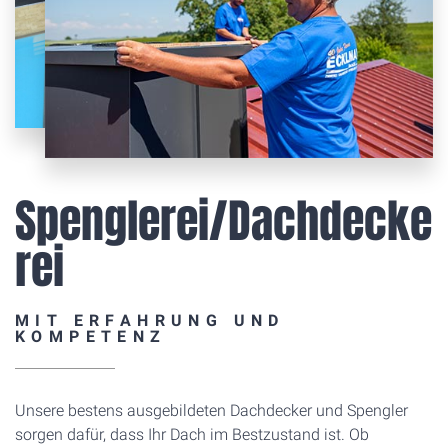
Spenglerei/Dachdecke
rei
MIT ERFAHRUNG UND
KOMPETENZ
Unsere bestens ausgebildeten Dachdecker und Spengler
sorgen dafür, dass Ihr Dach im Bestzustand ist. Ob