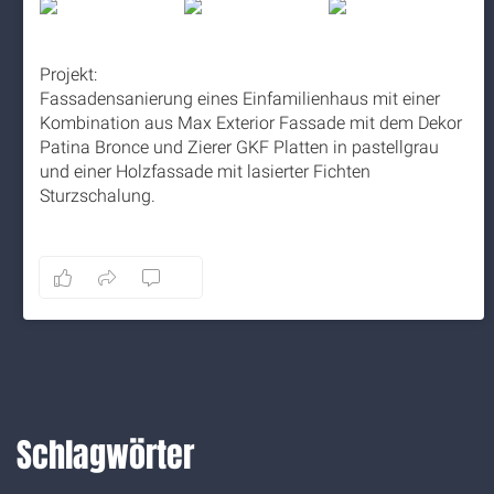
Projekt:
Fassadensanierung eines Einfamilienhaus mit einer
Kombination aus Max Exterior Fassade mit dem Dekor
Patina Bronce und Zierer GKF Platten in pastellgrau
und einer Holzfassade mit lasierter Fichten
Sturzschalung.
5 months ago
8
1
0
Auf Facebook anzeigen
·
Teilen
Schlagwörter