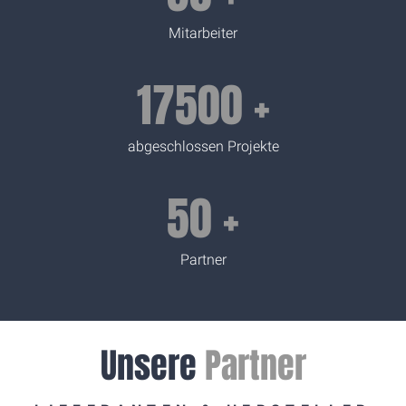
Mitarbeiter
17500
+
abgeschlossen Projekte
50
+
Partner
Unsere
Partner