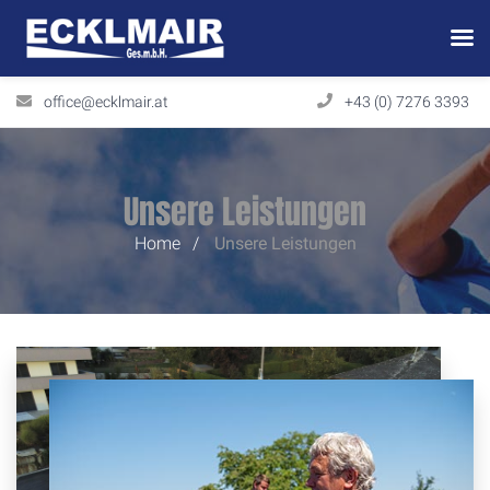
office@ecklmair.at
+43 (0) 7276 3393
Unsere Leistungen
Home
Unsere Leistungen