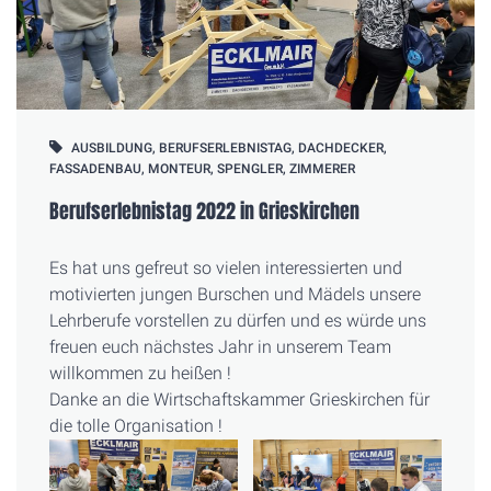
AUSBILDUNG
,
BERUFSERLEBNISTAG
,
DACHDECKER
,
FASSADENBAU
,
MONTEUR
,
SPENGLER
,
ZIMMERER
Berufserlebnistag 2022 in Grieskirchen
Es hat uns gefreut so vielen interessierten und
motivierten jungen Burschen und Mädels unsere
Lehrberufe vorstellen zu dürfen und es würde uns
freuen euch nächstes Jahr in unserem Team
willkommen zu heißen !
Danke an die Wirtschaftskammer Grieskirchen für
die tolle Organisation !