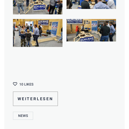
10
LIKES
WEITERLESEN
NEWS