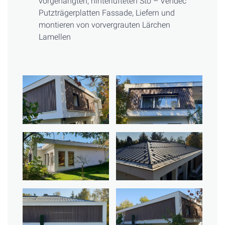
vorgehängten, hinterlüfteten Sto – Vendec
Putzträgerplatten Fassade, Liefern und
montieren von vorvergrauten Lärchen
Lamellen