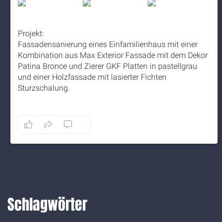
Projekt:
Fassadensanierung eines Einfamilienhaus mit einer
Kombination aus Max Exterior Fassade mit dem Dekor
Patina Bronce und Zierer GKF Platten in pastellgrau
und einer Holzfassade mit lasierter Fichten
Sturzschalung.
5 months ago
8
1
0
Auf Facebook anzeigen
·
Teilen
Schlagwörter