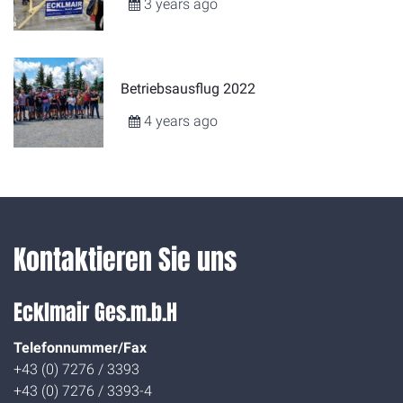
3 years ago
Betriebsausflug 2022
4 years ago
Kontaktieren Sie uns
Ecklmair Ges.m.b.H
Telefonnummer/Fax
+43 (0) 7276 / 3393
+43 (0) 7276 / 3393-4