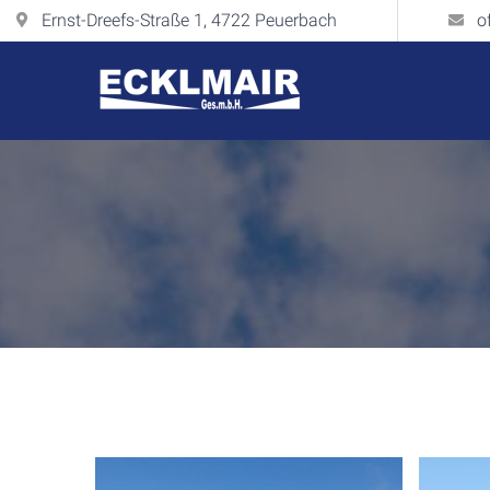
Ernst-Dreefs-Straße 1, 4722 Peuerbach
o