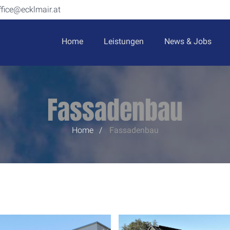
ffice@ecklmair.at
Home
Leistungen
News & Jobs
Fassadenbau
Home
Fassadenbau