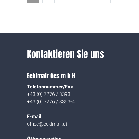
Kontaktieren Sie uns
Ecklmair Ges.m.b.H
Telefonnummer/Fax
+43 (0) 7276 / 3393
+43 (0) 7276 / 3393-4
E-mail:
office@ecklmair.at
Öffnungszeiten