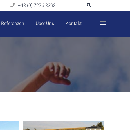
+43 (0) 7276 3393
Referenzen
Über Uns
Kontakt