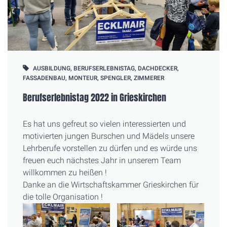
AUSBILDUNG
,
BERUFSERLEBNISTAG
,
DACHDECKER
,
FASSADENBAU
,
MONTEUR
,
SPENGLER
,
ZIMMERER
Berufserlebnistag 2022 in Grieskirchen
Es hat uns gefreut so vielen interessierten und
motivierten jungen Burschen und Mädels unsere
Lehrberufe vorstellen zu dürfen und es würde uns
freuen euch nächstes Jahr in unserem Team
willkommen zu heißen !
Danke an die Wirtschaftskammer Grieskirchen für
die tolle Organisation !