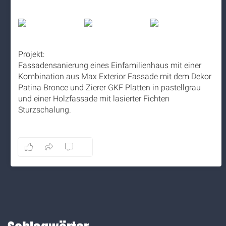
Projekt:
Fassadensanierung eines Einfamilienhaus mit einer
Kombination aus Max Exterior Fassade mit dem Dekor
Patina Bronce und Zierer GKF Platten in pastellgrau
und einer Holzfassade mit lasierter Fichten
Sturzschalung.
5 months ago
8
1
0
Auf Facebook anzeigen
·
Teilen