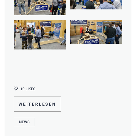
10
LIKES
WEITERLESEN
NEWS