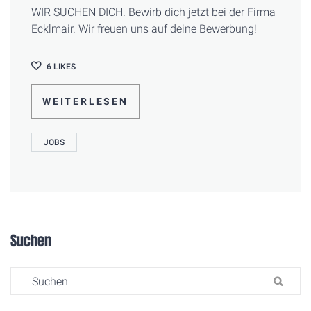
WIR SUCHEN DICH. Bewirb dich jetzt bei der Firma
Ecklmair. Wir freuen uns auf deine Bewerbung!
6
LIKES
WEITERLESEN
JOBS
Suchen
Search for:
SU