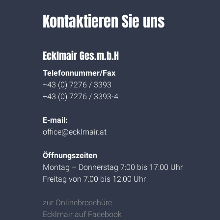
Kontaktieren Sie uns
Ecklmair Ges.m.b.H
Telefonnummer/Fax
+43 (0) 7276 / 3393
+43 (0) 7276 / 3393-4
E-mail:
office@ecklmair.at
Öffnungszeiten
Montag – Donnerstag 7:00 bis 17:00 Uhr
Freitag von 7:00 bis 12:00 Uhr
zur Onlinebroschüre
Ecklmair auf Facebook