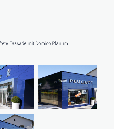
üftete Fassade mit Domico Planum