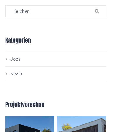
Search for:
SUCHEN
Kategorien
Jobs
News
Projektvorschau