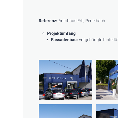
Referenz:
Autohaus Ertl, Peuerbach
Projektumfang
:
Fassadenbau:
vorgehängte hinterl