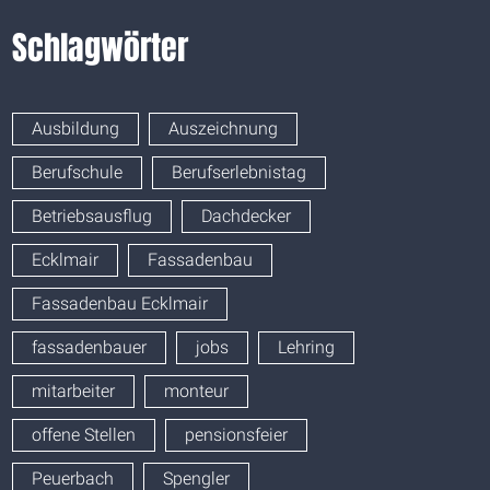
Schlagwörter
Ausbildung
Auszeichnung
Berufschule
Berufserlebnistag
Betriebsausflug
Dachdecker
Ecklmair
Fassadenbau
Fassadenbau Ecklmair
fassadenbauer
jobs
Lehring
mitarbeiter
monteur
offene Stellen
pensionsfeier
Peuerbach
Spengler