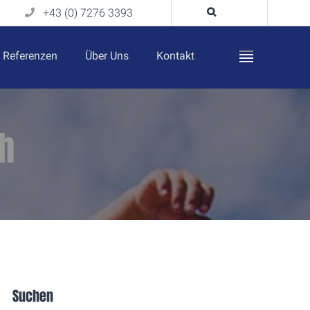
+43 (0) 7276 3393
Referenzen
Über Uns
Kontakt
h
Suchen