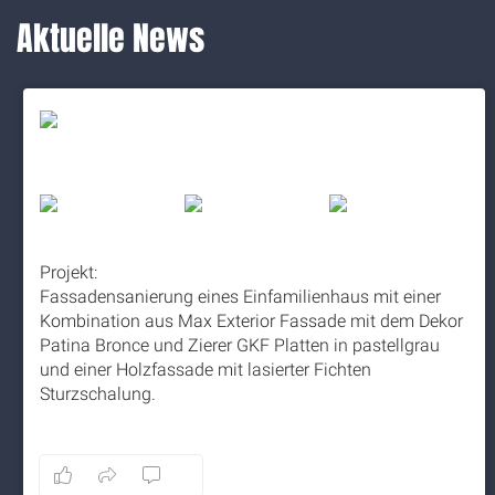
Aktuelle News
Projekt:
Fassadensanierung eines Einfamilienhaus mit einer
Kombination aus Max Exterior Fassade mit dem Dekor
Patina Bronce und Zierer GKF Platten in pastellgrau
und einer Holzfassade mit lasierter Fichten
Sturzschalung.
5 months ago
8
1
0
Auf Facebook anzeigen
·
Teilen