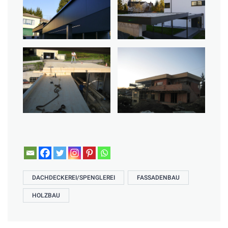
DACHDECKEREI/SPENGLEREI
FASSADENBAU
HOLZBAU