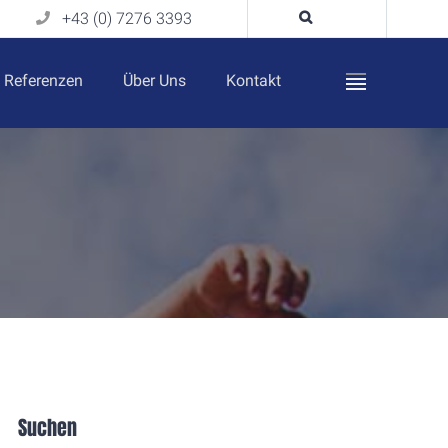
+43 (0) 7276 3393
Referenzen
Über Uns
Kontakt
Suchen