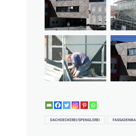
DACHDECKEREI/SPENGLEREI
FASSADENBA