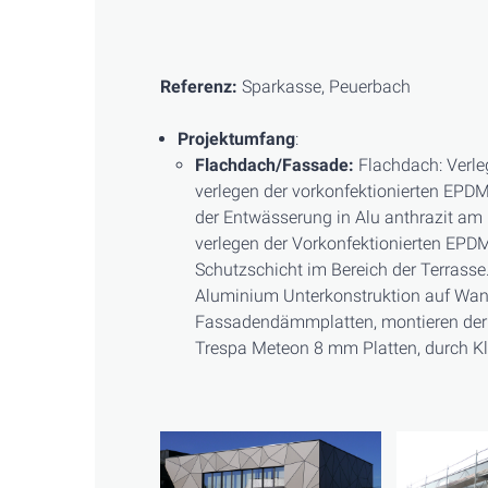
Referenz:
Sparkasse, Peuerbach
Projektumfang
:
Flachdach/Fassade:
Flachdach: Verle
verlegen der vorkonfektionierten EPD
der Entwässerung in Alu anthrazit a
verlegen der Vorkonfektionierten EPD
Schutzschicht im Bereich der Terrasse
Aluminium Unterkonstruktion auf Wan
Fassadendämmplatten, montieren der 
Trespa Meteon 8 mm Platten, durch Kle