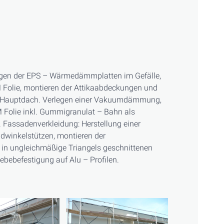
gen der EPS – Wärmedämmplatten im Gefälle,
M Folie, montieren der Attikaabdeckungen und
m Hauptdach. Verlegen einer Vakuumdämmung,
M Folie inkl. Gummigranulat – Bahn als
. Fassadenverkleidung: Herstellung einer
dwinkelstützen, montieren der
in ungleichmäßige Triangels geschnittenen
bebefestigung auf Alu – Profilen.