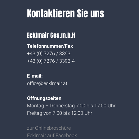
Kontaktieren Sie uns
Ecklmair Ges.m.b.H
Telefonnummer/Fax
+43 (0) 7276 / 3393
+43 (0) 7276 / 3393-4
E-mail:
office@ecklmair.at
Öffnungszeiten
Montag – Donnerstag 7:00 bis 17:00 Uhr
Freitag von 7:00 bis 12:00 Uhr
zur Onlinebroschüre
Ecklmair auf Facebook