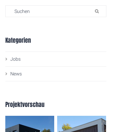
Search for:
SUCHEN
Kategorien
Jobs
News
Projektvorschau