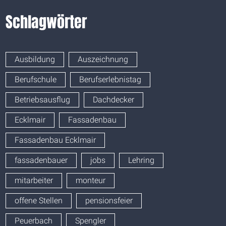
Schlagwörter
Ausbildung
Auszeichnung
Berufschule
Berufserlebnistag
Betriebsausflug
Dachdecker
Ecklmair
Fassadenbau
Fassadenbau Ecklmair
fassadenbauer
jobs
Lehring
mitarbeiter
monteur
offene Stellen
pensionsfeier
Peuerbach
Spengler