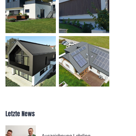
Letzte News
Auszeichnung Lehrling