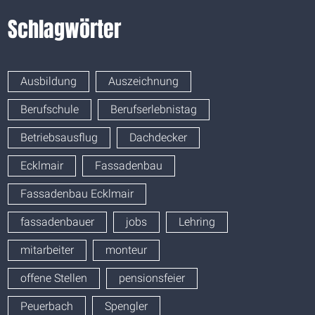
Schlagwörter
Ausbildung
Auszeichnung
Berufschule
Berufserlebnistag
Betriebsausflug
Dachdecker
Ecklmair
Fassadenbau
Fassadenbau Ecklmair
fassadenbauer
jobs
Lehring
mitarbeiter
monteur
offene Stellen
pensionsfeier
Peuerbach
Spengler