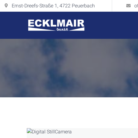
Ernst-Dreefs-Straße 1, 4722 Peuerbach
o