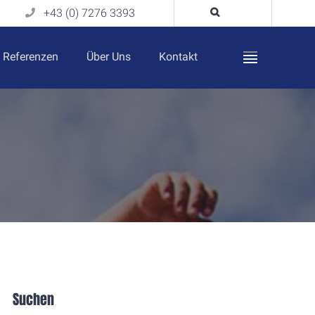
+43 (0) 7276 3393
Referenzen
Über Uns
Kontakt
Suchen