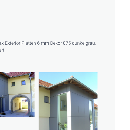
 Exterior Platten 6 mm Dekor 075 dunkelgrau,
ert