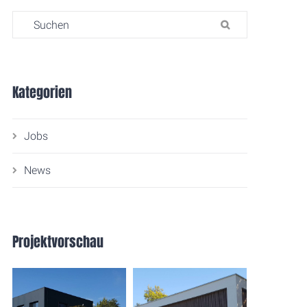
Search for:
SUCHEN
Kategorien
Jobs
News
Projektvorschau