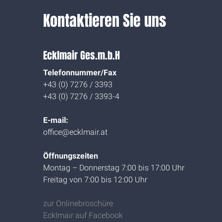
Kontaktieren Sie uns
Ecklmair Ges.m.b.H
Telefonnummer/Fax
+43 (0) 7276 / 3393
+43 (0) 7276 / 3393-4
E-mail:
office@ecklmair.at
Öffnungszeiten
Montag – Donnerstag 7:00 bis 17:00 Uhr
Freitag von 7:00 bis 12:00 Uhr
zur Onlinebroschüre
Ecklmair auf Facebook